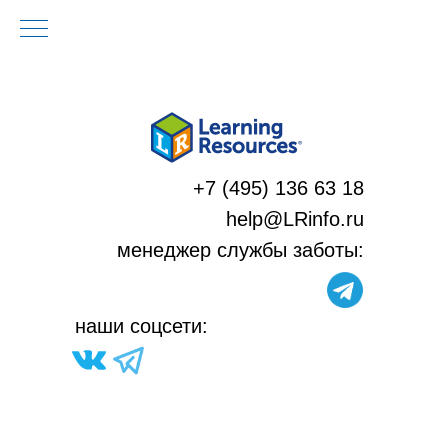
+7 (495) 136 63 18
help@LRinfo.ru
м
енеджер службы заботы:
н
аши соцсети: