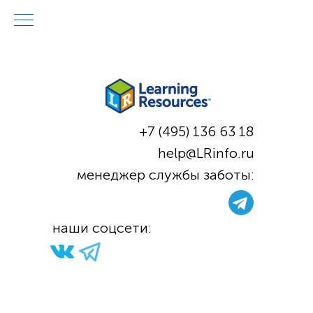
+7 (495) 136 63 18
help@LRinfo.ru
м
енеджер службы заботы:
н
аши соцсети: