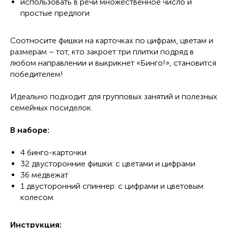
использовать в речи множественное число и
простые предлоги
Соотносите фишки на карточках по цифрам, цветам и
размерам – тот, кто закроет три плитки подряд в
любом направлении и выкрикнет «Бинго!», становится
победителем!
Идеально подходит для групповых занятий и полезных
семейных посиделок.
В наборе:
4 бинго-карточки
32 двусторонние фишки: с цветами и цифрами
36 медвежат
1 двусторонний спиннер: с цифрами и цветовым
колесом
Инструкция: