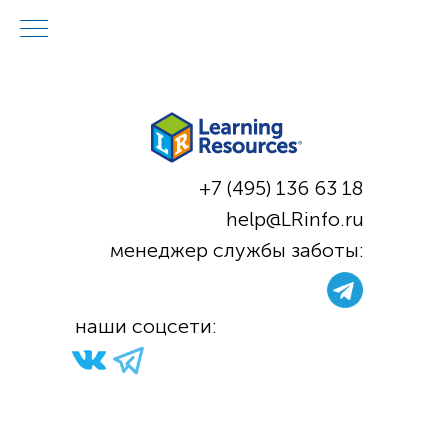
+7 (495) 136 63 18
help@LRinfo.ru
м
енеджер службы заботы:
н
аши соцсети: