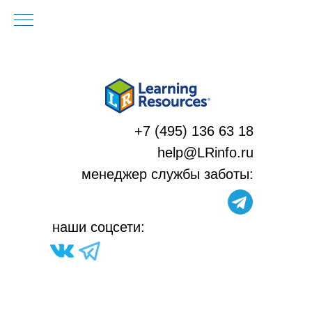
+7 (495) 136 63 18
help@LRinfo.ru
м
енеджер службы заботы:
н
аши соцсети: