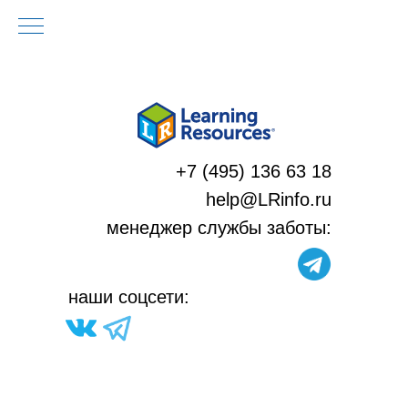
+7 (495) 136 63 18
help@LRinfo.ru
м
енеджер службы заботы:
н
аши соцсети: