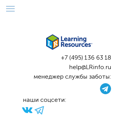
+7 (495) 136 63 18
help@LRinfo.ru
м
енеджер службы заботы:
н
аши соцсети: