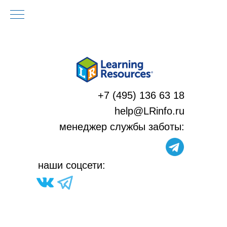
+7 (495) 136 63 18
help@LRinfo.ru
м
енеджер службы заботы:
н
аши соцсети: