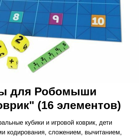
ры для Робомыши
врик" (16 элементов)
ральные кубики и игровой коврик, дети
ми кодирования, сложением, вычитанием,