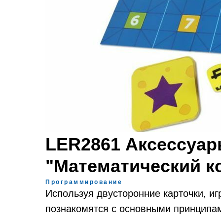
LER2861 Аксессуа
"Математический ко
Программирование
Используя двусторонние карточки, иг
познакомятся с основными принципа