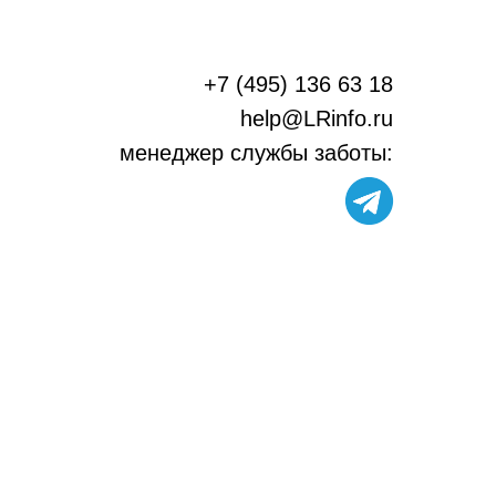
+7 (495) 136 63 18
help@LRinfo.ru
м
енеджер службы заботы: