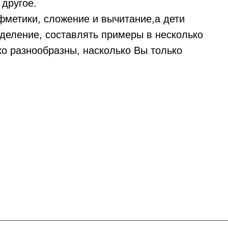
 другое.
фметики, сложение и вычитание,а дети
 деление, составлять примеры в несколько
ко разнообразны, насколько Вы только