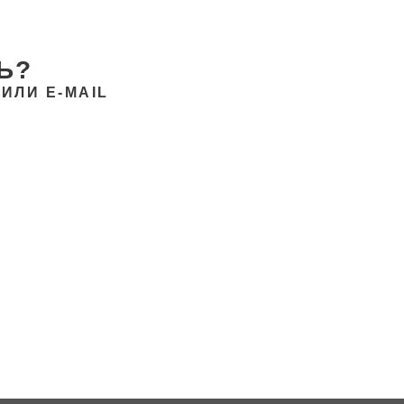
Ь?
ИЛИ E-MAIL