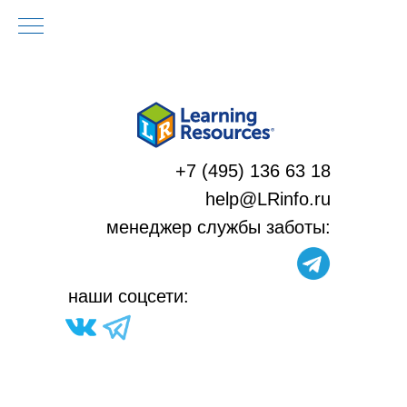
+7 (495) 136 63 18
help@LRinfo.ru
м
енеджер службы заботы:
н
аши соцсети: