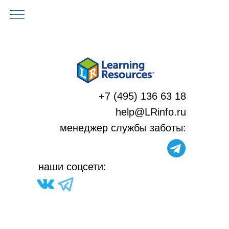
+7 (495) 136 63 18
help@LRinfo.ru
м
енеджер службы заботы:
н
аши соцсети: