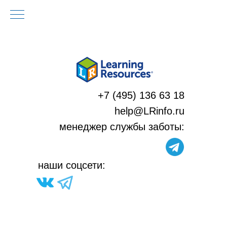
+7 (495) 136 63 18
help@LRinfo.ru
м
енеджер службы заботы:
н
аши соцсети: