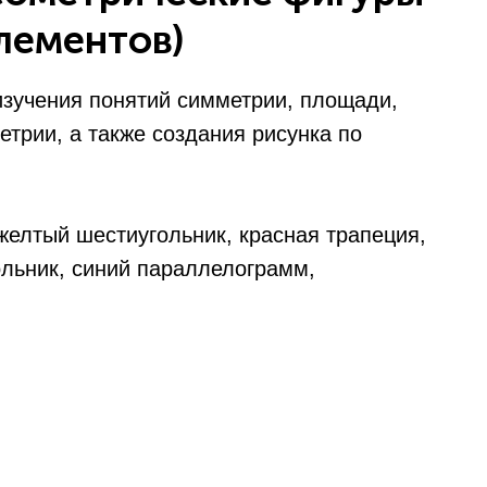
элементов)
изучения понятий симметрии, площади,
етрии, а также создания рисунка по
(желтый шестиугольник, красная трапеция,
ольник, синий параллелограмм,