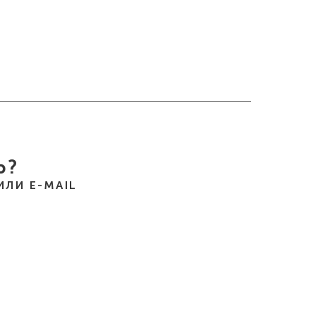
Ь?
ЛИ E-MAIL