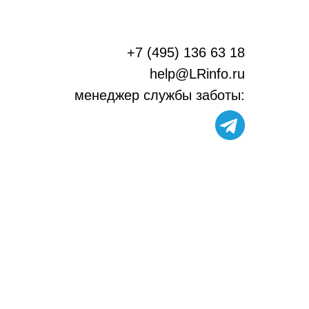
+7 (495) 136 63 18
help@LRinfo.ru
м
енеджер службы заботы: