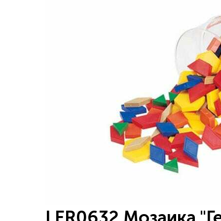
LER0632 Мозаика "Г