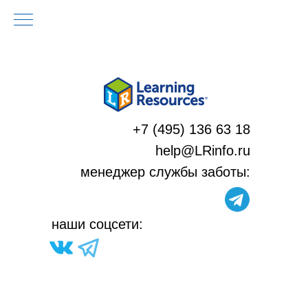
+7 (495) 136 63 18
help@LRinfo.ru
м
енеджер службы заботы:
н
аши соцсети: