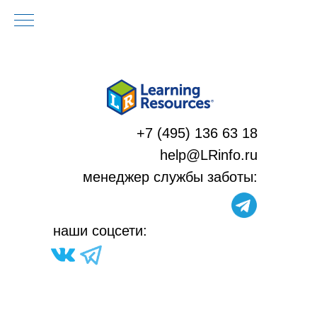
+7 (495) 136 63 18
help@LRinfo.ru
м
енеджер службы заботы:
н
аши соцсети: