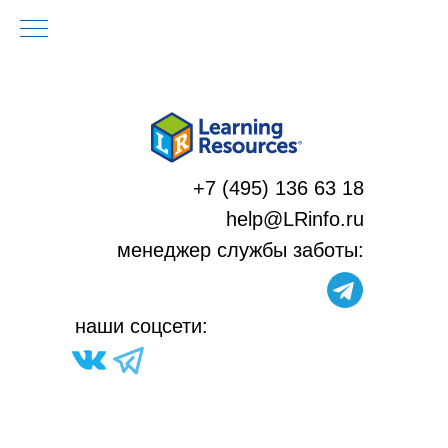
+7 (495) 136 63 18
help@LRinfo.ru
м
енеджер службы заботы:
н
аши соцсети: