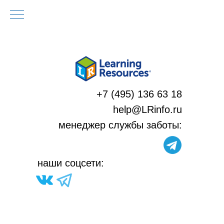
+7 (495) 136 63 18
help@LRinfo.ru
м
енеджер службы заботы:
н
аши соцсети: