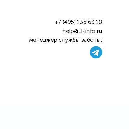
+7 (495) 136 63 18
help@LRinfo.ru
м
енеджер службы заботы: