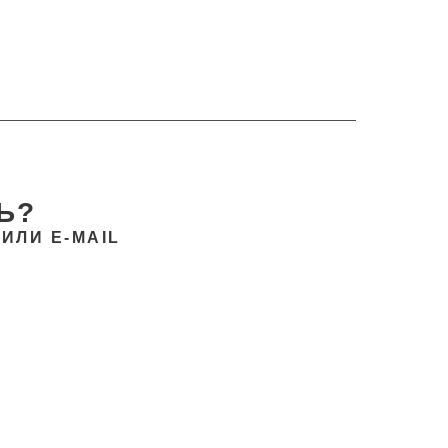
Ь?
ИЛИ E-MAIL