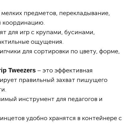
 мелких предметов, перекладывание,
и координацию.
т для игр с крупами, бусинами,
тактильные ощущения.
ипчики для сортировки по цвету, форме,
– это эффективная
ip Tweezers
мирует правильный захват пишущего
и.
нимый инструмент для педагогов и
инцетов удобно хранятся в контейнере с