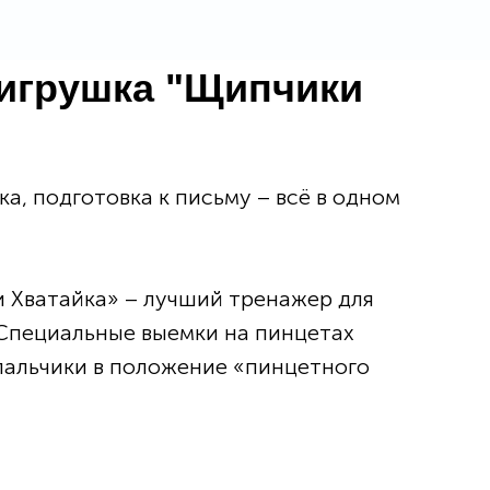
игрушка "Щипчики
а, подготовка к письму – всё в одном
 Хватайка» – лучший тренажер для
 Специальные выемки на пинцетах
пальчики в положение «пинцетного