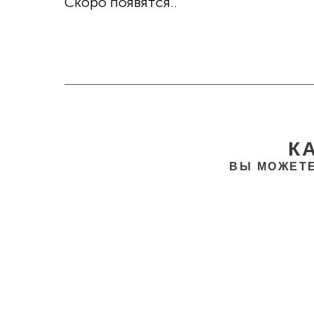
Скоро появятся..
К
ВЫ МОЖЕТЕ