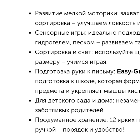
Развитие мелкой моторики: захват
сортировка – улучшаем ловкость 
Сенсорные игры: идеально подходя
гидрогелем, песком – развиваем 
Сортировка и счет: используйте щ
размеру – учимся играя.
Подготовка руки к письму:
Easy-Gr
подготовка к школе, которая фор
предмета и укрепляет мышцы кист
Для детского сада и дома: незаме
заботливых родителей.
Продуманное хранение: 12 ярких п
ручкой – порядок и удобство!