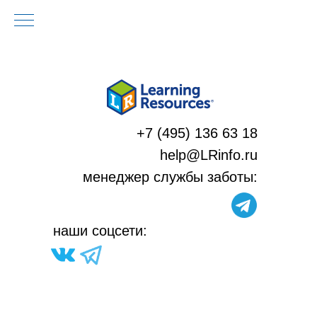
+7 (495) 136 63 18
help@LRinfo.ru
м
енеджер службы заботы:
н
аши соцсети: