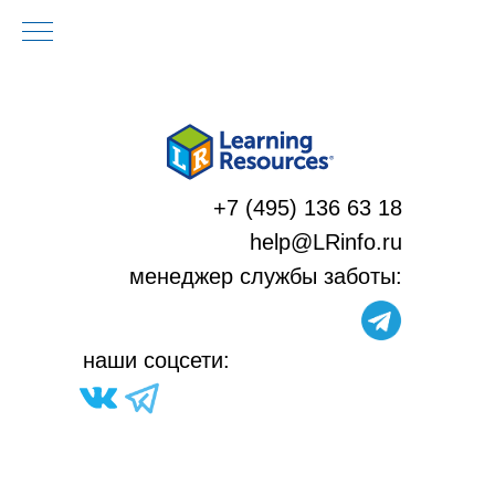
+7 (495) 136 63 18
help@LRinfo.ru
м
енеджер службы заботы:
н
аши соцсети: