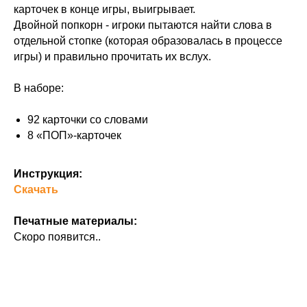
карточек в конце игры, выигрывает.
Двойной попкорн - игроки пытаются найти слова в
отдельной стопке (которая образовалась в процессе
игры) и правильно прочитать их вслух.
В наборе:
92 карточки со словами
8 «ПОП»-карточек
Инструкция:
Скачать
Печатные материалы:
Скоро появится..