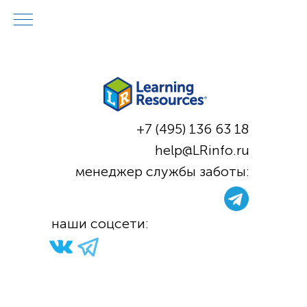
+7 (495) 136 63 18
help@LRinfo.ru
м
енеджер службы заботы:
н
аши соцсети: