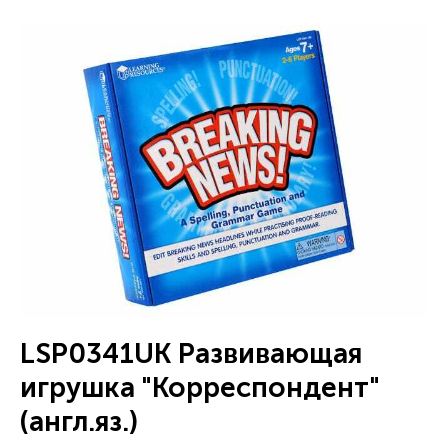
LSP0341UK Развивающая
игрушка "Корреспондент"
(англ.яз.)