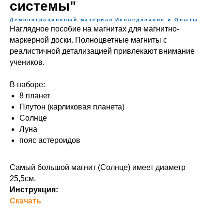
системы"
Демонстрационный материал
Исследования и Опыты
Наглядное пособие на магнитах для магнитно-
маркерной доски. Полноцветные магниты с
реалистичной детализацией привлекают внимание
учеников.
В наборе:
8 планет
Плутон (карликовая планета)
Солнце
Луна
пояс астероидов
Самый большой магнит (Солнце) имеет диаметр
25,5см.
Инструкция:
Скачать