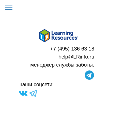
+7 (495) 136 63 18
help@LRinfo.ru
м
енеджер службы заботы:
н
аши соцсети: