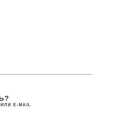
Ь?
ИЛИ E-MAIL