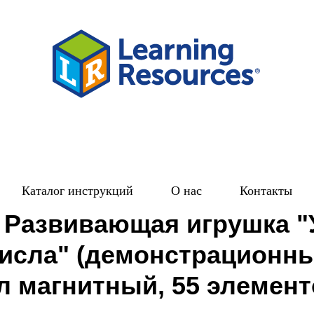
Каталог инструкций
О нас
Контакты
 Развивающая игрушка 
числа" (демонстрационн
л магнитный, 55 элемент