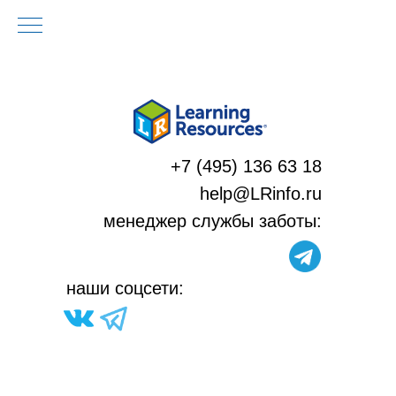
+7 (495) 136 63 18
help@LRinfo.ru
м
енеджер службы заботы:
н
аши соцсети: