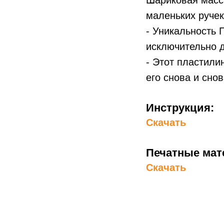
Шариковая масса
маленьких ручек
- Уникальность 
исключительно д
- Этот пластили
его снова и снов
Инструкция:
Скачать
Печатные мат
Скачать