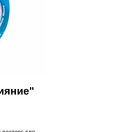
ияние"