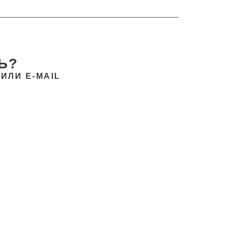
Ь?
ИЛИ E-MAIL