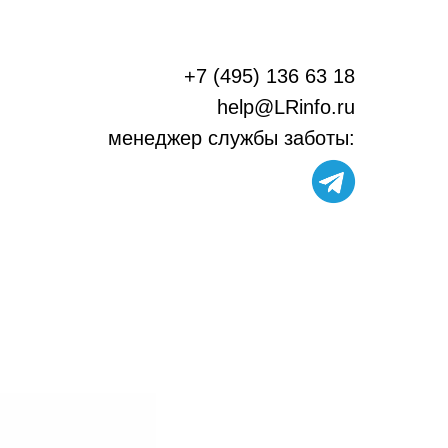
+7 (495) 136 63 18
help@LRinfo.ru
м
енеджер службы заботы: