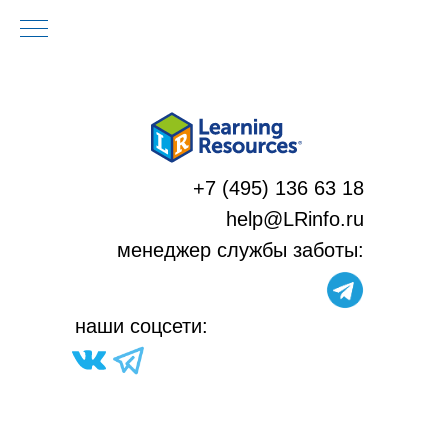
+7 (495) 136 63 18
help@LRinfo.ru
м
енеджер службы заботы:
н
аши соцсети: