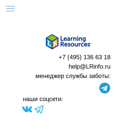
+7 (495) 136 63 18
help@LRinfo.ru
м
енеджер службы заботы:
н
аши соцсети: