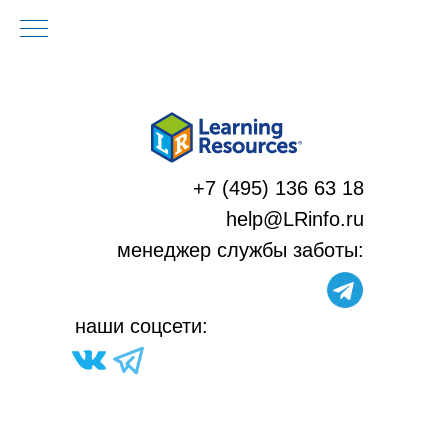
+7 (495) 136 63 18
help@LRinfo.ru
м
енеджер службы заботы:
н
аши соцсети: