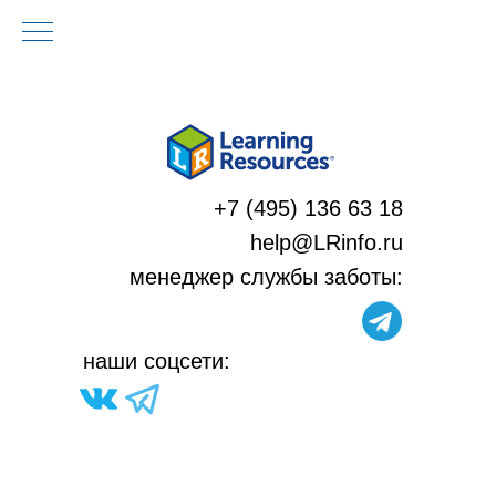
+7 (495) 136 63 18
help@LRinfo.ru
м
енеджер службы заботы:
н
аши соцсети: